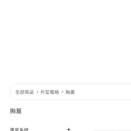
全部商品
外型風格
胸蓋
胸蓋
進氣系統