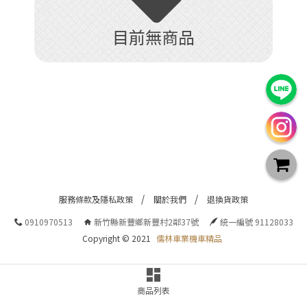
目前無商品
服務條款及隱私政策
關於我們
退換貨政策
0910970513
新竹縣新豐鄉新豐村2鄰37號
統一編號 91128033
Copyright © 2021
儒林車業機車精品
商品列表