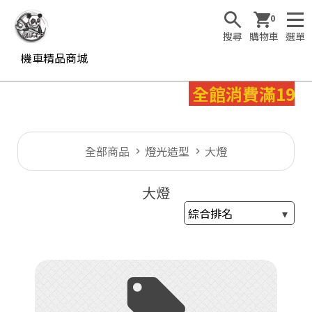
0
搜尋
購物車
選單
機車精品商城
全館消費滿199
全部商品
燈光造型
大燈
大燈