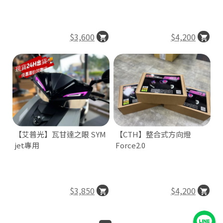
0
2
1
$3,600
$4,200
林
車
業
機
車
精
品
【艾普光】瓦甘達之眼 SYM
【CTH】整合式方向燈
jet專用
Force2.0
$3,850
$4,200