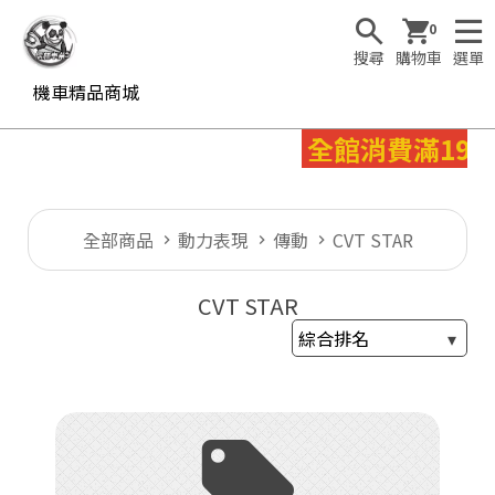
0
搜尋
購物車
選單
機車精品商城
全館消費滿199
全部商品
動力表現
傳動
CVT STAR
CVT STAR