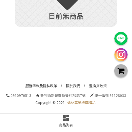
目前無商品
服務條款及隱私政策
關於我們
退換貨政策
0910970513
新竹縣新豐鄉新豐村2鄰37號
統一編號 91128033
Copyright © 2021
儒林車業機車精品
商品列表