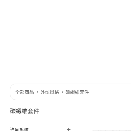
全部商品
外型風格
碳纖維套件
碳纖維套件
進氣系統