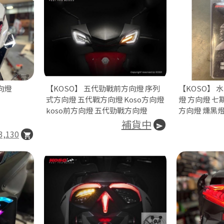
向燈
【KOSO】 五代勁戰前方向燈 序列
【KOSO】 
式方向燈 五代戰方向燈 Koso方向燈
燈 方向燈 七期b
koso前方向燈 五代勁戰方向燈
方向燈 燻黑
補貨中
3,130