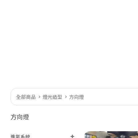
全部商品
燈光造型
方向燈
方向燈
進氣系統