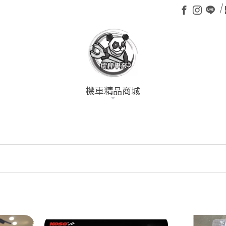
機車精品商城
全