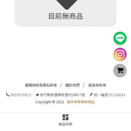
目前無商品
服務條款及隱私政策
關於我們
退換貨政策
0910970513
新竹縣新豐鄉新豐村2鄰37號
統一編號 91128033
Copyright © 2021
儒林車業機車精品
商品列表