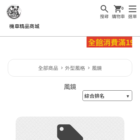
0
搜尋
購物車
選單
機車精品商城
全館消費滿199
全部商品
外型風格
風鏡
風鏡