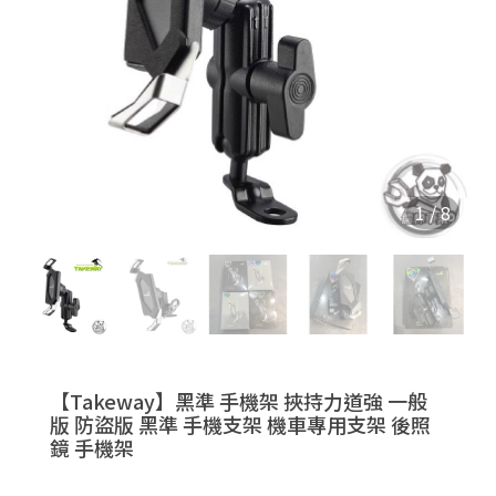
1
/
8
【Takeway】黑準 手機架 挾持力道強 一般
版 防盜版 黑準 手機支架 機車專用支架 後照
鏡 手機架