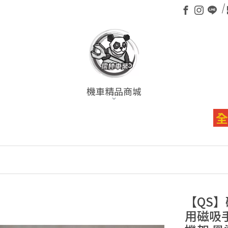
機車精品商城
全館消
【QS】
用磁吸手