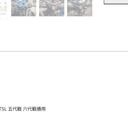
】
JETSL 五代戰 六代戰通用