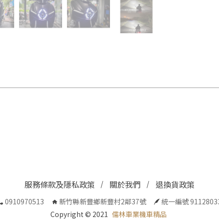
服務條款及隱私政策
關於我們
退換貨政策
0910970513
新竹縣新豐鄉新豐村2鄰37號
統一編號 9112803
Copyright © 2021
儒林車業機車精品