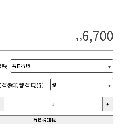
6,700
NT$
燈款
（有選項都有現貨）
有貨通知我