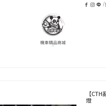
機車精品商城
【CTH
燈