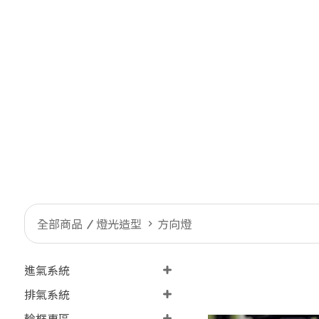
全部商品
燈光造型
方向燈
進氣系統
排氣系統
輪框專區