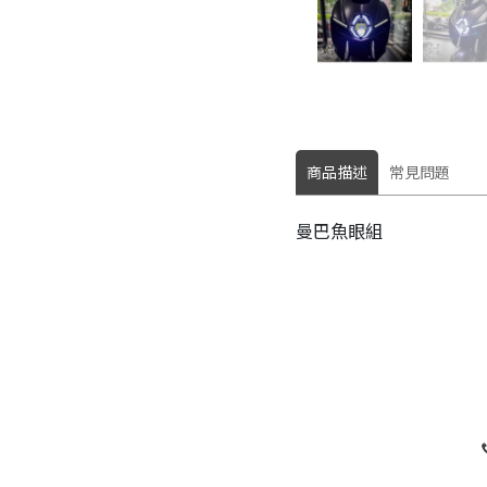
商品描述
常見問題
曼巴魚眼組