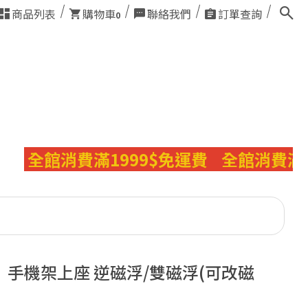
商品列表
購物車
聯絡我們
訂單查詢
0
館消費滿1999$免運費
全館消費滿1999
】手機架上座 逆磁浮/雙磁浮(可改磁