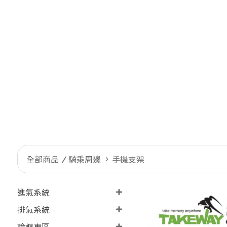
全部商品
騎乘周邊
手機支架
進氣系統
排氣系統
輪框專區