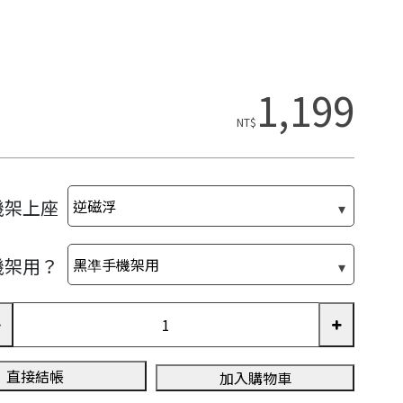
1,199
NT$
機架上座
機架用？
直接結帳
加入購物車